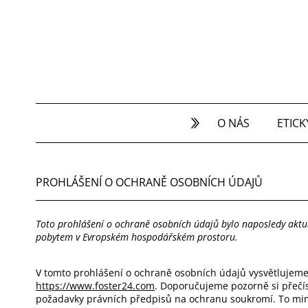
O NÁS
ETICK
PROHLÁŠENÍ O OCHRANĚ OSOBNÍCH ÚDAJŮ
Toto prohlášení o ochraně osobních údajů bylo naposledy aktua
pobytem v Evropském hospodářském prostoru.
V tomto prohlášení o ochraně osobních údajů vysvětlujeme,
https://www.foster24.com
. Doporučujeme pozorně si přečí
požadavky právních předpisů na ochranu soukromí. To mi