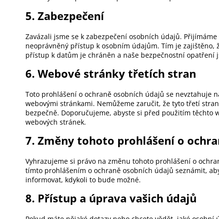
5. Zabezpečení
Zavázali jsme se k zabezpečení osobních údajů. Přijímáme
neoprávněný přístup k osobním údajům. Tím je zajištěno, 
přístup k datům je chráněn a naše bezpečnostní opatření j
6. Webové stránky třetích stran
Toto prohlášení o ochraně osobních údajů se nevztahuje n
webovými stránkami. Nemůžeme zaručit, že tyto třetí stran
bezpečně. Doporučujeme, abyste si před použitím těchto w
webových stránek.
7. Změny tohoto prohlášení o ochra
Vyhrazujeme si právo na změnu tohoto prohlášení o ochra
tímto prohlášením o ochraně osobních údajů seznámit, aby
informovat, kdykoli to bude možné.
8. Přístup a úprava vašich údajů
Pokud máte nějaké dotazy nebo chcete vědět, jaké osobní 