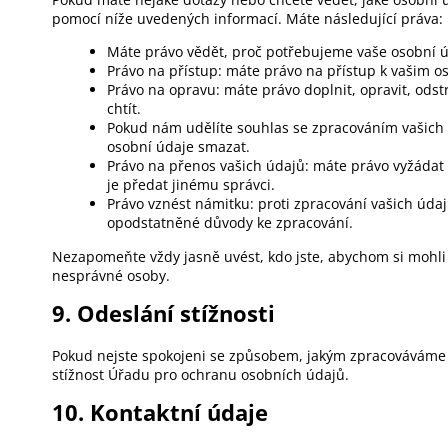
pomocí níže uvedených informací. Máte následující práva:
Máte právo vědět, proč potřebujeme vaše osobní ú
Právo na přístup: máte právo na přístup k vašim 
Právo na opravu: máte právo doplnit, opravit, odst
chtít.
Pokud nám udělíte souhlas se zpracováním vašich 
osobní údaje smazat.
Právo na přenos vašich údajů: máte právo vyžádat 
je předat jinému správci.
Právo vznést námitku: proti zpracování vašich úda
opodstatněné důvody ke zpracování.
Nezapomeňte vždy jasně uvést, kdo jste, abychom si mohli
nesprávné osoby.
9. Odeslání stížnosti
Pokud nejste spokojeni se způsobem, jakým zpracováváme va
stížnost Úřadu pro ochranu osobních údajů.
10. Kontaktní údaje