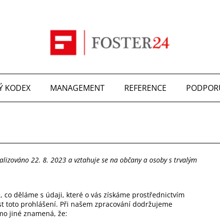
Ý KODEX
MANAGEMENT
REFERENCE
PODPOR
lizováno 22. 8. 2023 a vztahuje se na občany a osoby s trvalým
 co děláme s údaji, které o vás získáme prostřednictvím
st toto prohlášení. Při našem zpracování dodržujeme
mo jiné znamená, že: