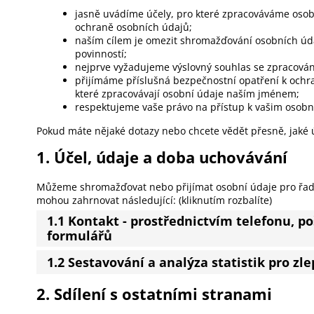
jasně uvádíme účely, pro které zpracováváme osob
ochraně osobních údajů;
naším cílem je omezit shromažďování osobních úd
povinností;
nejprve vyžadujeme výslovný souhlas se zpracován
přijímáme příslušná bezpečnostní opatření k ochr
které zpracovávají osobní údaje naším jménem;
respektujeme vaše právo na přístup k vašim osobn
Pokud máte nějaké dotazy nebo chcete vědět přesně, jaké 
1. Účel, údaje a doba uchovávání
Můžeme shromažďovat nebo přijímat osobní údaje pro řad
mohou zahrnovat následující: (kliknutím rozbalíte)
1.1 Kontakt - prostřednictvím telefonu, p
formulářů
1.2 Sestavování a analýza statistik pro z
2. Sdílení s ostatními stranami