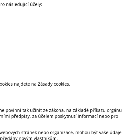
o následující účely:
cookies najdete na
Zásady cookies
.
e povinni tak učinit ze zákona, na základě příkazu orgánu
vními předpisy, za účelem poskytnutí informací nebo pro
ch webových stránek nebo organizace, mohou být vaše údaje
předány novým vlastníkům.