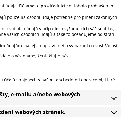
ní údaje. Děláme to prostřednictvím tohoto prohlášení o
ajů pouze na osobní údaje potřebné pro plnění zákonných
ím osobních údajů v případech vyžadujících váš souhlas;
aně vašich osobních údajů a také to požadujeme od stran,
ím údajům, na jejich opravu nebo vymazání na vaši žádost.
údaje o vás máme, kontaktujte nás.
u účelů spojených s našimi obchodními operacemi, které
ošty, e-mailu a/nebo webových
lepšení webových stránek.