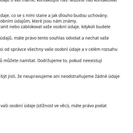
daje, co se s nimi stane a jak dlouho budou uchovány.
osobním údajům, které jsou nám známy.
ranit nebo zablokovat vaše osobní údaje, kdykoli budete
údajů, máte právo tento souhlas odvolat a nechat vaše
si od správce všechny vaše osobní údaje a v celém rozsahu
jů můžete namítat. Dodržujeme to, pokud neexistují
 být jisti, že neupravujeme ani neodstraňujeme žádné údaje
ši osobní údaje (stížnost ve věci), máte právo podat